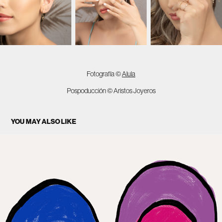
Fotografía ©
Alula
Pospoducción © Aristos Joyeros
YOU MAY ALSO LIKE