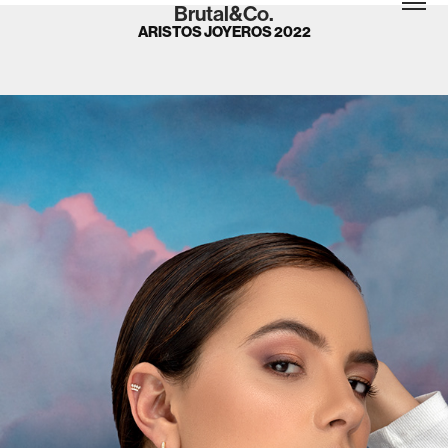
Brutal&Co.
ARISTOS JOYEROS 2022