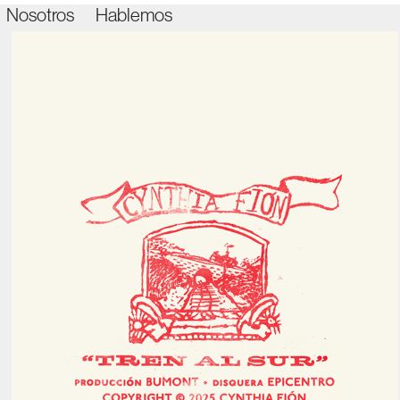
Nosotros
Hablemos
Tren Al Sur - Cynthia Fión
2025