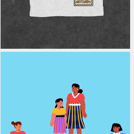
UNICEF - Género