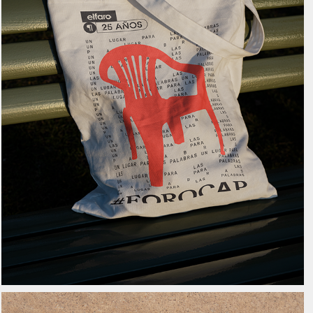
ForoCAP 2023
2024