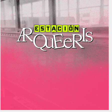
Estación Arqueeris
2024