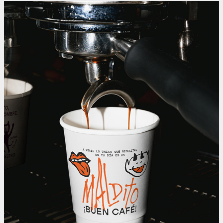
Maldito Café
2024